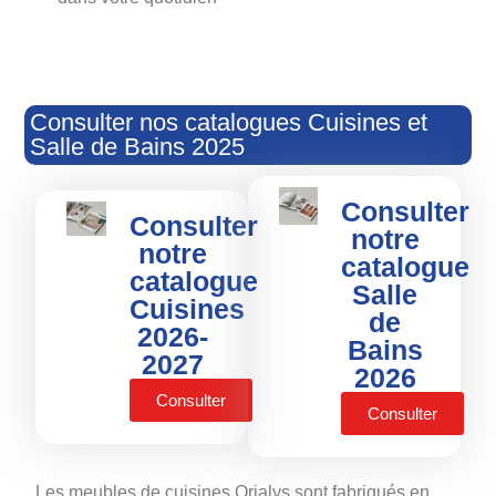
Consulter nos catalogues Cuisines et
Salle de Bains 2025
Consulter
Consulter
notre
notre
catalogue
catalogue
Salle
Cuisines
de
2026-
Bains
2027
2026
Consulter
Consulter
Les meubles de cuisines Orialys sont fabriqués en