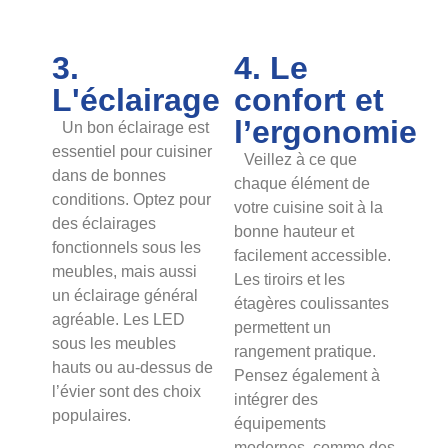
3.
4. Le
L'éclairage
confort et
l’ergonomie
Un bon éclairage est
essentiel pour cuisiner
Veillez à ce que
dans de bonnes
chaque élément de
conditions. Optez pour
votre cuisine soit à la
des éclairages
bonne hauteur et
fonctionnels sous les
facilement accessible.
meubles, mais aussi
Les tiroirs et les
un éclairage général
étagères coulissantes
agréable. Les LED
permettent un
sous les meubles
rangement pratique.
hauts ou au-dessus de
Pensez également à
l’évier sont des choix
intégrer des
populaires.
équipements
modernes, comme des