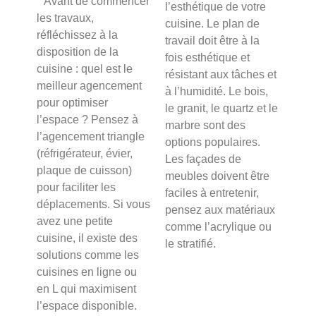
Avant de commencer
l’esthétique de votre
les travaux,
cuisine. Le plan de
réfléchissez à la
travail doit être à la
disposition de la
fois esthétique et
cuisine : quel est le
résistant aux tâches et
meilleur agencement
à l’humidité. Le bois,
pour optimiser
le granit, le quartz et le
l’espace ? Pensez à
marbre sont des
l’agencement triangle
options populaires.
(réfrigérateur, évier,
Les façades de
plaque de cuisson)
meubles doivent être
pour faciliter les
faciles à entretenir,
déplacements. Si vous
pensez aux matériaux
avez une petite
comme l’acrylique ou
cuisine, il existe des
le stratifié.
solutions comme les
cuisines en ligne ou
en L qui maximisent
l’espace disponible.