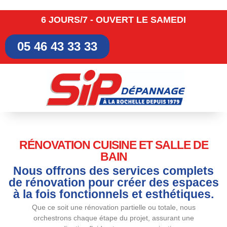
6 JOURS/7 - OUVERT LE SAMEDI
05 46 43 33 33
RÉNOVATION CUISINE ET SALLE DE
BAIN
Nous offrons des services complets
de rénovation pour créer des espaces
à la fois fonctionnels et esthétiques.
Que ce soit une rénovation partielle ou totale, nous
orchestrons chaque étape du projet, assurant une