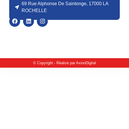
69 Rue Alphonse De Saintonge, 17000 LA
ROCHELLE
© Copyright - Réalisé par AxionDigital